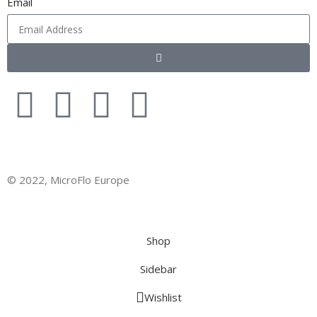
Email
© 2022, MicroFlo Europe
Phone:
+ 353 1 4949556
Shop
Sidebar
Wishlist