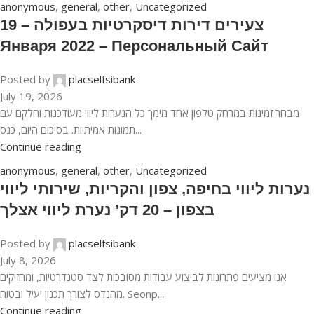
anonymous
,
general
,
other
,
Uncategorized
צעירים דירות דיסקרטיות בעפולה – 19
Января 2022 – Персональный Сайт
Posted by
placselfsibank
July 19, 2026
מבחר זמינות במרחק טלפון אחד מימך כל הנערות ליווי מעודכנות וחלקם עם
תמונות אמיתיות. בסיכום היום, כנס...
Continue reading
anonymous
,
general
,
other
,
Uncategorized
נערות ליווי בחיפה, צפון והקריות, שירותי ליווי
בצפון – 20 דק’ נערת ליווי אצלך
Posted by
placselfsibank
July 8, 2026
אנו מציעים פתרונות לביצוע עבודות מסובכות לצד סטנדרטיות, ומחזיקים
מהנדס לצורך תכנון יעיל ובטוח. Seonp...
Continue reading