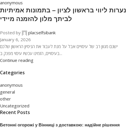
anonymous
נערות ליווי בראשון לציון – בתמונות אמיתיות
לביתך מלון להזמנה מיידי
Posted by
placselfsibank
January 6, 2026
ישנם מגוון רב של עיסויים אבל על מנת לעבור את הניסיון הראשון שלכם
בעיסויים, הזמינו עכשיו עיסוי מפנק ב...
Continue reading
Categories
anonymous
general
other
Uncategorized
Recent Posts
Бетонні огорожі у Вінниці з доставкою: надійне рішення