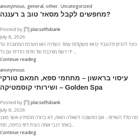
anonymous
,
general
,
other
,
Uncategorized
מחפשים לקבל מסאז’ טוב ב רעננה?
Posted by
placselfsibank
July 8, 2026
כיצד להרים ולהעביר כראוי משקולות עמוד השדרה הוא מערכת המחוברת על
ידי רשת מורכבת של תלות הדדית עם כל ...
Continue reading
anonymous
עיסוי בראשון – מתחמי ספא, חמאם טורקי
ושירותי קוסמטיקה – Golden Spa
Posted by
placselfsibank
July 8, 2026
מה כולל השירות - אם התשובה לשאלה הזאת, לא ברורה מהמידע אשר מוצג
באתר לגבי אותה נערת ליווי בחיפה, תמי...
Continue reading